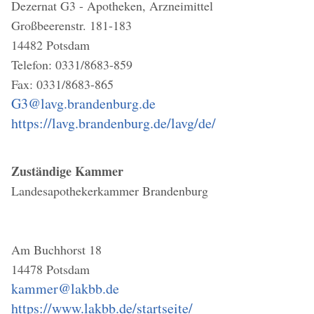
Dezernat G3 - Apotheken, Arzneimittel
Großbeerenstr. 181-183
14482 Potsdam
Telefon: 0331/8683-859
Fax: 0331/8683-865
G3@lavg.brandenburg.de
https://lavg.brandenburg.de/lavg/de/
Zuständige Kammer
Landesapothekerkammer Brandenburg
Am Buchhorst 18
14478 Potsdam
kammer@lakbb.de
https://www.lakbb.de/startseite/